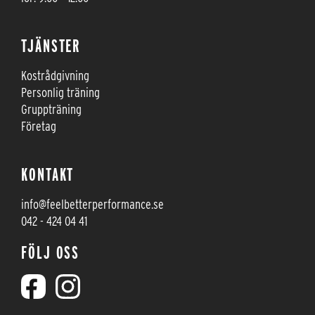
TJÄNSTER
Kostrådgivning
Personlig träning
Gruppträning
Företag
KONTAKT
info@feelbetterperformance.se
042 - 424 04 41
FÖLJ OSS