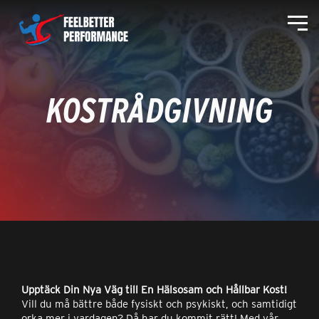
KOSTRÅDGIVNING
Upptäck Din Nya Väg till En Hälsosam och Hållbar Kost!
Vill du må bättre både fysiskt och psykiskt, och samtidigt
orka mer i vardagen? Då har du kommit rätt! Med vår