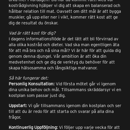
kostrådgivning hjälper vi dig att skapa en balanserad och
hållbar relation till mat. Oavsett om ditt mål är att bygga
muskler, gå upp eller ner i vikt, kommer rätt kost att ge
dig de resultat du önskar.
Vad är rätt kost för dig?
I dagens informationsflöde är det lätt att bli förvirrad av
alla olika kostråd och dieter. Vad ska man egentligen äta
för att må bra och nå sina mål? Vi är här för att guida dig
genom denna djungel. Vår ambition är att öka din
medvetenhet och ge dig de verktyg du behöver för att
skapa hälsosamma och långsiktiga matvanor.
Så här fungerar det:
Personlig Konsultation:
Vid första mötet går vi igenom
dina unika behov och mål. Tillsammans skräddarsyr vi en
kostplan som passar just dig.
Uppstart:
Vi går tillsammans igenom din kostplan och ser
till att du är redo för att starta och svarar på alla dina
frågor.
Kontinuerlig Uppföljning:
Vi följer upp varje vecka för att