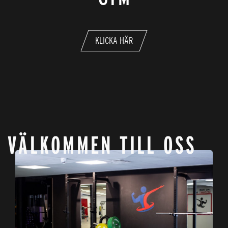
KLICKA HÄR
VÄLKOMMEN TILL OSS