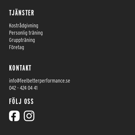
TJÄNSTER
Kostrådgivning
Personlig träning
Gruppträning
Företag
KONTAKT
info@feelbetterperformance.se
042 - 424 04 41
FÖLJ OSS