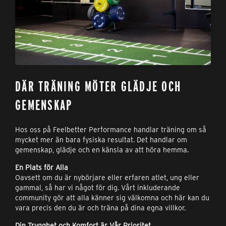
DÄR TRÄNING MÖTER GLÄDJE OCH
GEMENSKAP
Hos oss på Feelbetter Performance handlar träning om så
mycket mer än bara fysiska resultat. Det handlar om
gemenskap, glädje och en känsla av att höra hemma.
En Plats för Alla
Oavsett om du är nybörjare eller erfaren atlet, ung eller
gammal, så har vi något för dig. Vårt inkluderande
community gör att alla känner sig välkomna och här kan du
vara precis den du är och träna på dina egna villkor.
Din Trygghet och Komfort är Vår Prioritet