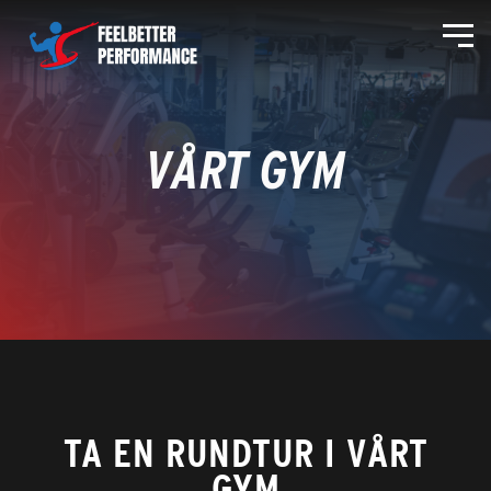
VÅRT GYM
TA EN RUNDTUR I VÅRT
GYM