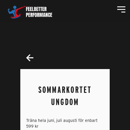
SOMMARKORTET
UNGDOM
Träna hela juni, juli augusti för enbart
599 kr