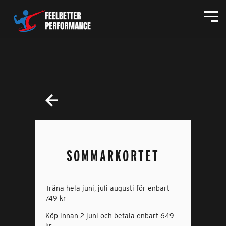
SOMMARKORTET
Träna hela juni, juli augusti för enbart
749 kr
Köp innan 2 juni och betala enbart 649
kr