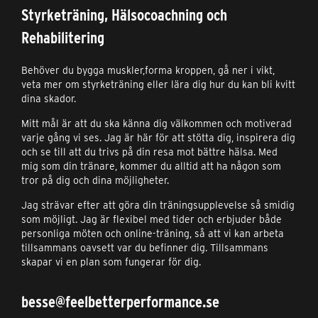
Styrketräning, Hälsocoachning och
Rehabilitering
Behöver du bygga muskler,forma kroppen, gå ner i vikt,
veta mer om styrketräning eller lära dig hur du kan bli kvitt
dina skador.
Mitt mål är att du ska känna dig välkommen och motiverad
varje gång vi ses. Jag är här för att stötta dig, inspirera dig
och se till att du trivs på din resa mot bättre hälsa. Med
mig som din tränare, kommer du alltid att ha någon som
tror på dig och dina möjligheter.
Jag strävar efter att göra din träningsupplevelse så smidig
som möjligt. Jag är flexibel med tider och erbjuder både
personliga möten och online-träning, så att vi kan arbeta
tillsammans oavsett var du befinner dig. Tillsammans
skapar vi en plan som fungerar för dig.
besse@feelbetterperformance.se