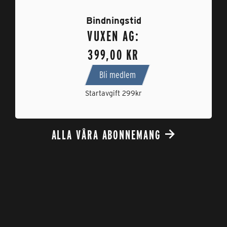
Bindningstid
VUXEN AG:
399,00 KR
Bli medlem
Startavgift 299kr
ALLA VÅRA ABONNEMANG